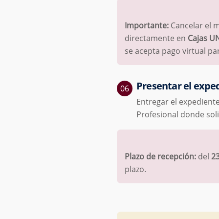
Importante:
Cancelar el m
directamente en
Cajas U
se acepta pago virtual pa
Presentar el exped
Entregar el expedien
Profesional donde soli
Plazo de recepción:
del
23
plazo.