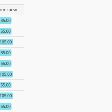
por curso
 35.00
 55.00
 105.00
 35.00
 55.00
 105.00
 55.00
 105.00
 55.00