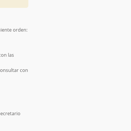
guiente orden:
con las
Consultar con
Secretario