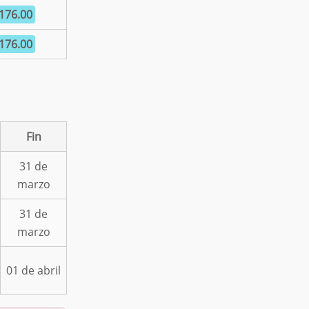
 176.00
 176.00
Fin
31 de
marzo
31 de
marzo
01 de abril