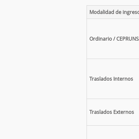
Modalidad de ingres
Ordinario / CEPRUN
Traslados Internos
Traslados Externos