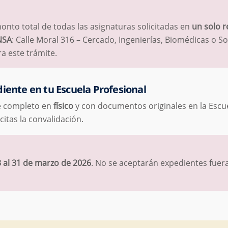
onto total de todas las asignaturas solicitadas en
un solo r
NSA
: Calle Moral 316 – Cercado, Ingenierías, Biomédicas o So
ra este trámite.
iente en tu Escuela Profesional
te completo en
físico
y con documentos originales en la Escu
citas la convalidación.
 al 31 de marzo de 2026
. No se aceptarán expedientes fuer