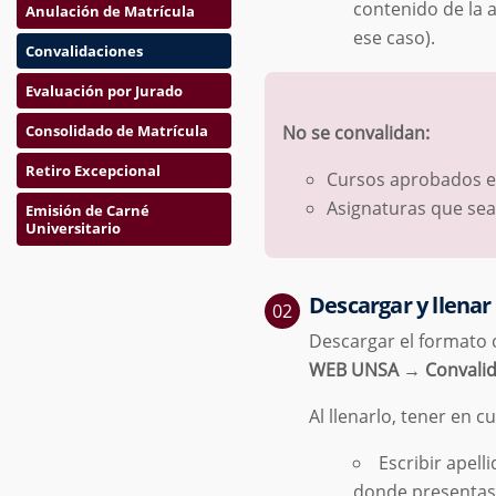
contenido de la a
Anulación de Matrícula
ese caso).
Convalidaciones
Evaluación por Jurado
Consolidado de Matrícula
No se convalidan:
Retiro Excepcional
Cursos aprobados 
Asignaturas que se
Emisión de Carné
Universitario
Descargar y llenar
Descargar el formato o
WEB UNSA → Convalid
Al llenarlo, tener en c
Escribir apel
donde presentas 