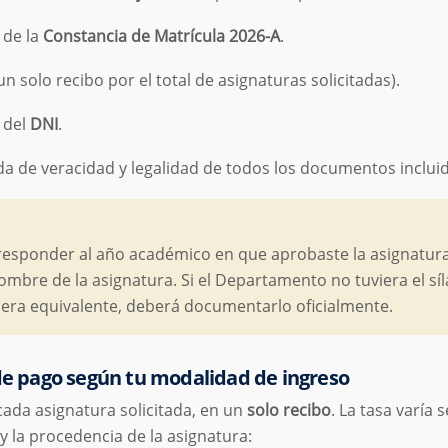
 de la
Constancia de Matrícula 2026-A
.
n solo recibo por el total de asignaturas solicitadas).
 del
DNI
.
da de veracidad y legalidad de todos los documentos inclui
esponder al año académico en que aprobaste la asignatura 
nombre de la asignatura. Si el Departamento no tuviera el sí
dera equivalente, deberá documentarlo oficialmente.
 de pago según tu modalidad de ingreso
 cada asignatura solicitada, en un
solo recibo
. La tasa varía 
 la procedencia de la asignatura: